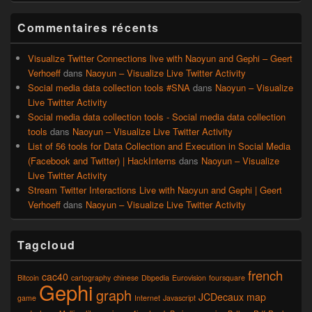
Commentaires récents
Visualize Twitter Connections live with Naoyun and Gephi – Geert
Verhoeff
dans
Naoyun – Visualize Live Twitter Activity
Social media data collection tools #SNA
dans
Naoyun – Visualize
Live Twitter Activity
Social media data collection tools - Social media data collection
tools
dans
Naoyun – Visualize Live Twitter Activity
List of 56 tools for Data Collection and Execution in Social Media
(Facebook and Twitter) | HackInterns
dans
Naoyun – Visualize
Live Twitter Activity
Stream Twitter Interactions Live with Naoyun and Gephi | Geert
Verhoeff
dans
Naoyun – Visualize Live Twitter Activity
Tagcloud
french
cac40
Bitcoin
cartography
chinese
Dbpedia
Eurovision
foursquare
Gephi
graph
JCDecaux
map
game
Internet
Javascript