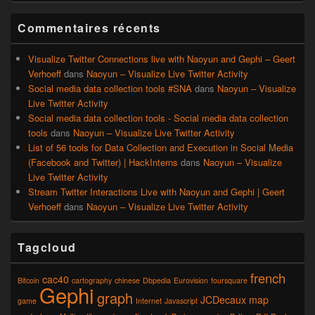
Commentaires récents
Visualize Twitter Connections live with Naoyun and Gephi – Geert
Verhoeff
dans
Naoyun – Visualize Live Twitter Activity
Social media data collection tools #SNA
dans
Naoyun – Visualize
Live Twitter Activity
Social media data collection tools - Social media data collection
tools
dans
Naoyun – Visualize Live Twitter Activity
List of 56 tools for Data Collection and Execution in Social Media
(Facebook and Twitter) | HackInterns
dans
Naoyun – Visualize
Live Twitter Activity
Stream Twitter Interactions Live with Naoyun and Gephi | Geert
Verhoeff
dans
Naoyun – Visualize Live Twitter Activity
Tagcloud
french
cac40
Bitcoin
cartography
chinese
Dbpedia
Eurovision
foursquare
Gephi
graph
JCDecaux
map
game
Internet
Javascript